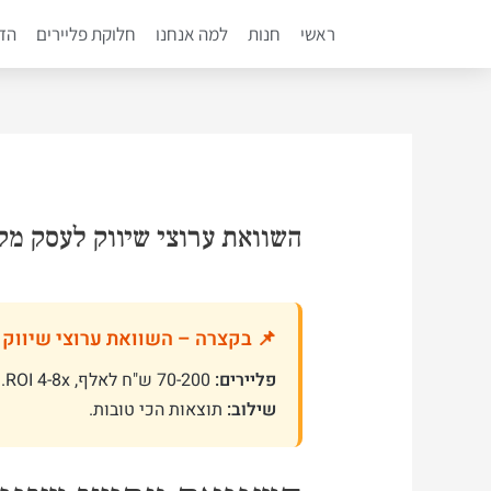
ילוג
ראשי
חנות
למה אנחנו
חלוקת פליירים
הדפ
תוכן
השוואת ערוצי שיווק לעסק מקומי 2026 – פליירים, פייסבוק, ג
📌 בקצרה – השוואת ערוצי שיווק
פליירים:
70-200 ש"ח לאלף, ROI 4-8x.
שילוב:
תוצאות הכי טובות.