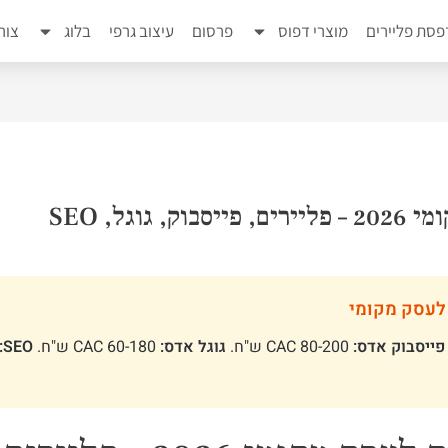
סת פליירים
מוצרי דפוס
פרסום
עיצוב גרפי
בלוג
צור
וגל, SEO
 לעסק מקומי
פייסבוק אדס:
CAC 80-200 ש"ח.
גוגל אדס:
CAC 60-180 ש"ח.
SEO: