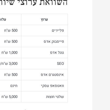
השוואת ערוצי שיווק לעסק מקומי 6
ערוץ
עלות
פליירים
500 ש"ח
פייסבוק אדס
500 ש"ח
גוגל אדס
1,000 ש"ח
SEO
3,000 ש"ח/חודש
אינסטגרם אדס
500 ש"ח
וואטסאפ עסקי
חינם
שלטי חוצות
5,000 ש"ח