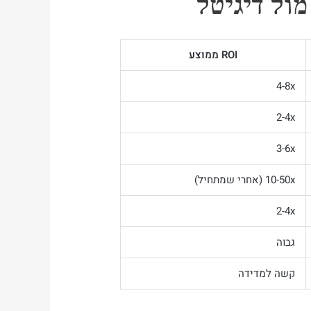
ROI ממוצע
4-8x
2-4x
3-6x
10-50x (אחרי שמתחיל)
2-4x
גבוה
קשה למדידה