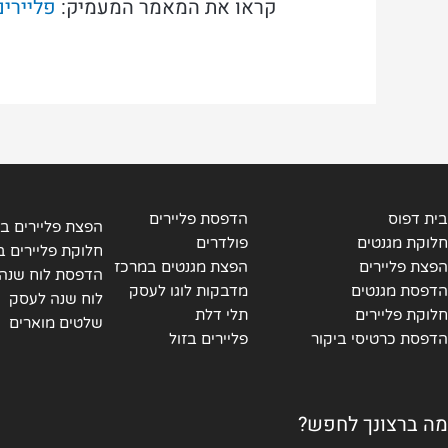
קראו את המאמר המעמיק:
פליירים
בית דפוס
הדפסת פליירים
הפצת פליירים בי
חלוקת מגנטים
פולדרים
חלוקת פליירים ב
הפצת פליירים
הפצת מגנטים במרכז
הדפסת לוח שנה
הדפסת מגנטים
מדבקות לוגו לעסק
לוח שנה לעסק
חלוקת פליירים
תלי דלת
שלטים מוארים
הדפסת כרטיסי ביקור
פליירים בזול
מה ברצונך לחפש?