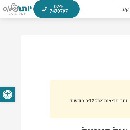
074-
 קשר
7470797
פתח סרגל
חינם תוצאות אבל 6-12 חודשים.