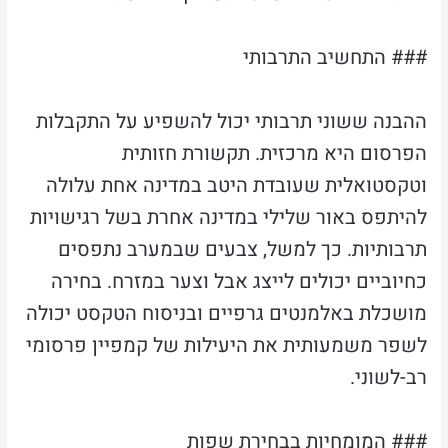
### התחשיב התרבותי
ההבנה ששוני תרבותי יכול להשפיע על התקבלות
הפרסום היא מרכזית. תקשורת חזותית
וטקסטואלית שעובדת היטב במדינה אחת עלולה
להיתפס באור שלילי במדינה אחרת בשל רגישויות
תרבותיות. כך למשל, צבעים שבמערב נתפסים
כחיוביים יכולים לייצג אבל וצער במזרח. בחירה
מושכלת באלמנטים גרפיים ובניסוח הטקסט יכולה
לשפר משמעותית את היעילות של קמפיין פרסומי
רב-לשוני.
### המומחיות בבחירת שפות