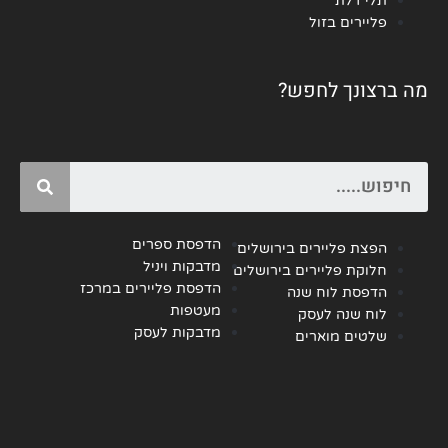
תלי דלת
פליירים בזול
מה ברצונך לחפש?
Search
הדפסת ספרים
הפצת פליירים בירושלים
מדבקות ויניל
חלוקת פליירים בירושלים
הדפסת פליירים במרכז
הדפסת לוח שנה
מעטפות
לוח שנה לעסק
מדבקות לעסק
שלטים מוארים