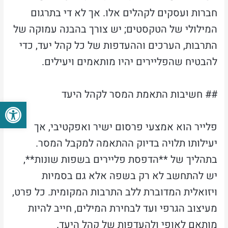
חברות ועסקים לקהלים אלו. אך לא די בתרגום
המילולי של הטקסטים; יש צורך בהבנה עמוקה של
התרבות, הערכים וההעדפות של כל קהל יעד, כדי
להבטיח שהפליירים יהיו מותאמים ויעילים.
## חשיבות התאמת המסר לקהל היעד
פתח סרגל
פלייר הוא אמצעי פרסום ישיר ואפקטיבי, אך
יעילותו תלויה בדיוק ההתאמה למקבל המסר.
בתהליך של **הדפסת פליירים בשפות שונות**,
יש להתחשב לא רק בשפה אלא גם בסמיות
ויזואלית המדוברת ללב התרבות המקומית. כל פרט,
מעיצוב הגרפי ועד לבחירת המילים, חייב להיות
מותאם לאופי ולהעדפות של קהל היעד.