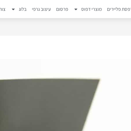
סת פליירים
מוצרי דפוס
פרסום
עיצוב גרפי
בלוג
צור