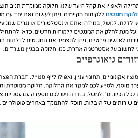
תחילה ולאפיין את קהל היעד שלנו. חלוקה ממוקדת תניב תוצא
לוקת מגנטים
ללקוחות הקיימים. ניתן לעשות זאת יחד עם הק
ו לדלת. למשל, במידה ואתם אינסטלטורים או נגרים שמגיע
 על מנת לחלק את המגנטים ללקוחות חדשים, כדאי להתחיל
רות לאנשים פרטיים, ניתן להצמיד את המגנטים לדלתות בת
י לחשוב על אסטרטגיה אחרת, כמו חלוקה בבניין משרדים.
ורים גיאוגרפיים
וציו-אקונומיים, תחומי עניין, ואפילו לייף-סטייל. חברת הפ
רך מוסף, ולסייע לכם למקד את החלוקה. חלוקה ממוקדת ו
לכל הכיוונים". למשל, במידה ויש לכם מסעדה עם עסקיות צה
שירותים של הובלות, תוכלו להתמקד באזורים פופולריים ב