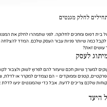
חילים לחלק מגנטים
של בית דפוס ומחכים לחלוקה. לפני שתמהרו לחלק את המגנט
 לקבל כמה שיותר פניות עבור העסק שלכם. המדד להצלחה י
 עושים זאת?
יתוג לעסק
וקים למערך שיווק חכם שיעזור להם לפרוץ לשוק ולצבור לק
פרקטיים, קטנים וממוקדים – הם נצמדים למקרר או לדלת, ומ
חות שלכם צריכים לדעת. אבל כדי שהמגנטים יגיעו לדלת או
 היעד