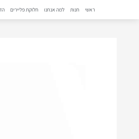
ילוג
ראשי
חנות
למה אנחנו
חלוקת פליירים
הדפ
תוכן
Post
navigation