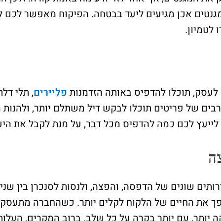
גנטים אכן מגיעים ליעד בבטחה. הפיקוח מאפשר לכם ל
לטמיון.
לעסק, תוכלו להדפיס באותה הזדמנות
פליירים
, תלי דל
בים של פריטים תוכלו לבקש דיל משתלם יותר, ולהנות מ
לייעץ לכם כמה להדפיס מכל דבר, על מנת לקבל את היעי
ה
רותים שונים של הדפסה, והפצה, ולנסות לסנכרן בין שני
ופך את החיים של הלקוח לקלים יותר. כשהחברה מתעסק
 יותר, עם יותר בקרה על כל שלב. ברוב המקרים, העלות 