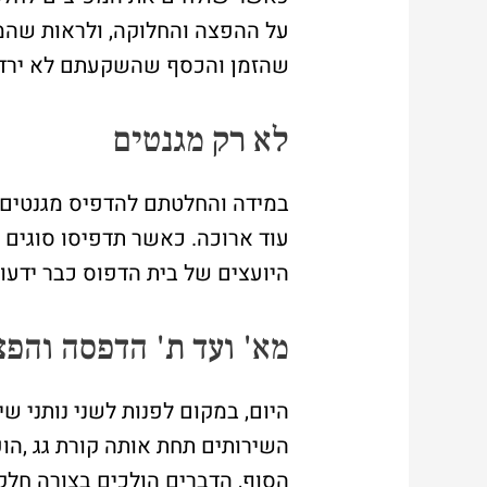
על ההפצה והחלוקה, ולראות שהמ
שהזמן והכסף שהשקעתם לא ירדו 
לא רק מגנטים
במידה והחלטתם להדפיס מגנטים 
עוד ארוכה. כאשר תדפיסו סוגים ר
היועצים של בית הדפוס כבר ידעו 
מא' ועד ת' הדפסה והפצ
היום, במקום לפנות לשני נותני שי
השירותים תחת אותה קורת גג ,ה
הסוף, הדברים הולכים בצורה חלקה