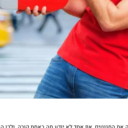
את המגנטים, אף אחד לא יודע מה באמת קורה. ולכן ה