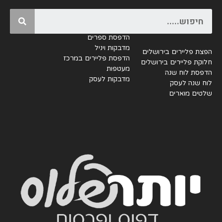
Search
הדפסת ספרים
מדבקות ויניל
הפצת פליירים בירושלים
הדפסת פליירים במרכז
חלוקת פליירים בירושלים
מעטפות
הדפסת לוח שנה
מדבקות לעסק
לוח שנה לעסק
שלטים מוארים