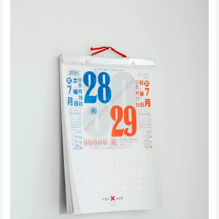
עכשוויים
בעיצוב
פליירים
לשנת
2025