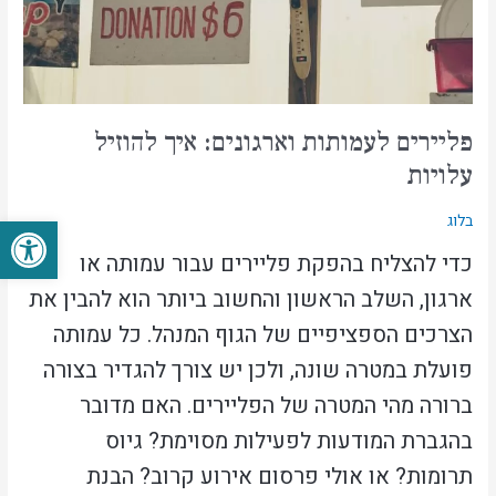
פליירים לעמותות וארגונים: איך להוזיל
עלויות
פתח סרגל
בלוג
כדי להצליח בהפקת פליירים עבור עמותה או
ארגון, השלב הראשון והחשוב ביותר הוא להבין את
הצרכים הספציפיים של הגוף המנהל. כל עמותה
פועלת במטרה שונה, ולכן יש צורך להגדיר בצורה
ברורה מהי המטרה של הפליירים. האם מדובר
בהגברת המודעות לפעילות מסוימת? גיוס
תרומות? או אולי פרסום אירוע קרוב? הבנת