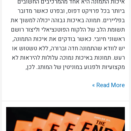
איכות התמונה היא אחד מהמרכיבים החשובים
ביותר בכל פרויקט דפוס, ובפרט כאשר מדובר
בפליירים. תמונה באיכות גבוהה יכולה למשוך את
תשומת הלב של הלקוח הפוטנציאלי וליצור רושם
ראשוני חיובי. כאשר בודקים את איכות התמונה,
יש לוודא שהתמונה חדה וברורה, ללא טשטוש או
רעש. תמונות באיכות נמוכה עלולות להיראות לא
מקצועיות ולפגוע במוניטין של המותג. לכן,
Read More »
שילוב
פליירים
בקמפיין