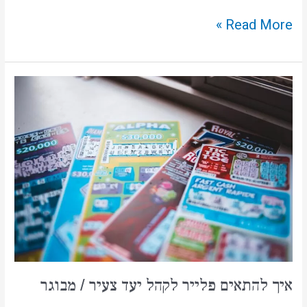
Read More »
איך
להתאים
פלייר
לקהל
יעד
צעיר
/
מבוגר
איך להתאים פלייר לקהל יעד צעיר / מבוגר