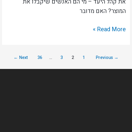
את קהל היעד – מי הם האנשים שיקבלו את
המוצר? האם מדובר
Read More »
←
Next
36
…
3
2
1
Previous
→