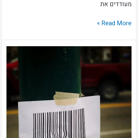
מעודדים את
Read More »
האם
כדאי
לשלב
קוד
QR
בפליירים
שלך?