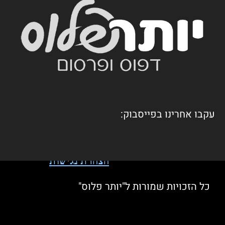
עקבו אחרינו בפייסבוק:
הצהרת נגישות
כל הזכויות שמורות ל"יותר פלוס"