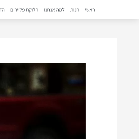
ילוג
ראשי
חנות
למה אנחנו
חלוקת פליירים
הדפ
תוכן
Post
navigation