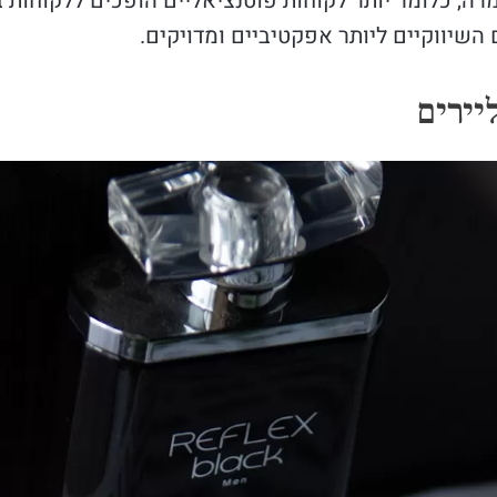
מרה, כלומר יותר לקוחות פוטנציאליים הופכים ללקוחות 