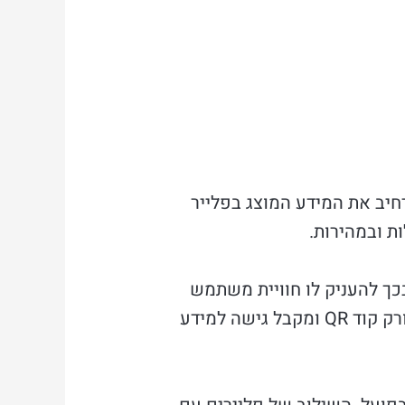
 להרחיב את המידע המוצג בפלייר
ות ובמהירות.
 ובכך להעניק לו חוויית משתמש
עשירה ומעמיקה יותר. בנוסף, קודי QR יכולים לשפר את מעורבות הלקוחות. כאשר לקוח סורק קוד QR ומקבל גישה למידע