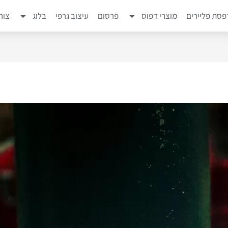
סת פליירים
מוצרי דפוס
פרסום
עיצוב גרפי
בלוג
צור