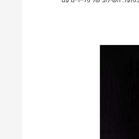
בפועל. השילוב של פליירים עם