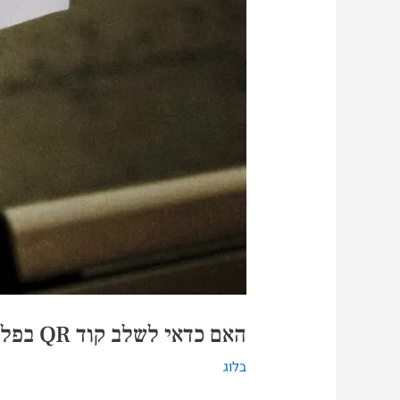
האם כדאי לשלב קוד QR בפליירים שלך?
בלוג