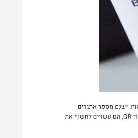
וש נכון ובטוח. ישנם מספר אתגרים
שקשורים לשימוש בקודים אלו, כמו בעיות פרטיות ואבטחת מידע. כאשר לקוחות סורקים קוד QR, הם עשויים לחשוף את