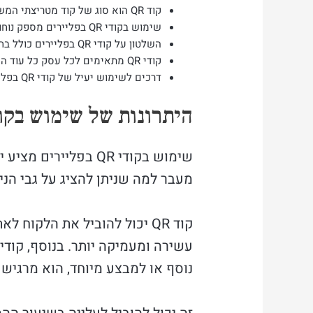
קוד QR הוא סוג של קוד מטריצתי המשמש להעברת מידע באמצעות סמארטפונים
שימוש בקודי QR בפליירים מספק נוחות ומהירות לצרכנים בקריאת מידע
השלטון על קודי QR בפליירים כולל בחירת המידע המוצג והעיצוב החזותי
קודי QR מתאימים לכל עסק כל עוד הם משתמשים בצורה חכמה ויעילה
דרכים לשימוש יעיל של קודי QR בפליירים כוללות קישור לאתר, מידע נוסף והנחיות לפעולה
היתרונות של שימוש בקודי QR בפלי
שימוש בקודי QR בפל
מעבר למה שניתן להציג על גבי הניי
קוד QR יכול להוביל את הלקו
נוסף או למבצע מיוחד, הוא מרגיש