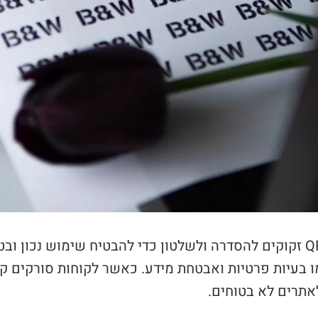
כמו כל טכנולוגיה חדשה, גם קודי QR זקוקים להסדרה ולשלטון כדי להבטיח שימ
תרים לא בטוחים.