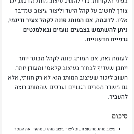
בעיני הלקוחות. כדי להשיג עיצוב מותג מודגש, יש
צורך לחשוב על קהל היעד וליצור עיצוב שמדבר
אליו.
לדוגמה, אם המותג פונה לקהל צעיר ודינמי,
ניתן להשתמש בצבעים נועזים ובאלמנטים
גרפיים חדשניים.
לעומת זאת, אם המותג פונה לקהל מבוגר יותר,
ייתכן שעדיף לבחור בעיצוב קלאסי ומעודן יותר.
חשוב לזכור שעיצוב המותג הוא לא רק חזותי, אלא
גם משדר מסרים רגשיים וערכים שהמותג רוצה
להעביר.
סיכום
עיצוב מותג מודגש: חשוב ליצור עיצוב מותג שמתעדן את המסר