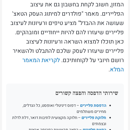
המזון, חשוב לקחת בחשבון גם את עיצוב
הפליירים. מאמר "פולדרים למיתוג העסק הטאצ'
שעושה את ההבדל" מציע טיפים ורעיונות לעיצוב
פליירים שיעזרו להם להיות ייחודיים ומובהקים.
כאן תוכלו למצוא השראה ורעיונות לעיצוב
פליירים שיעזרו לעסק שלכם להתבלט ולהשאיר
רושם חיובי על לקוחותיכם.
לקריאת המאמר
המלא
.
שירותי הדפסה והפצה קשורים
הדפסת פליירים
– דפוס דיגיטלי ואופסט, כל הגדלים,
מחירים משתלמים
חלוקת פליירים
– חלוקה מקצועית לתיבות דואר, דלת לדלת
ובצמתים
הפצת פליירים
– הפצה מקצועית בפריסה ארצית