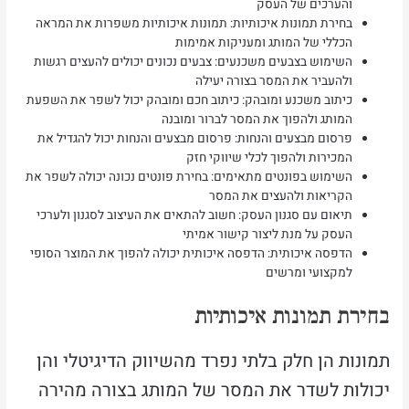
והערכים של העסק
בחירת תמונות איכותיות: תמונות איכותיות משפרות את המראה
הכללי של המותג ומעניקות אמימות
השימוש בצבעים משכנעים: צבעים נכונים יכולים להעצים רגשות
ולהעביר את המסר בצורה יעילה
כיתוב משכנע ומובהק: כיתוב חכם ומובהק יכול לשפר את השפעת
המותג ולהפוך את המסר לברור ומובנה
פרסום מבצעים והנחות: פרסום מבצעים והנחות יכול להגדיל את
המכירות ולהפוך לכלי שיווקי חזק
השימוש בפונטים מתאימים: בחירת פונטים נכונה יכולה לשפר את
הקריאות ולהעצים את המסר
תיאום עם סגנון העסק: חשוב להתאים את העיצוב לסגנון ולערכי
העסק על מנת ליצור קישור אמיתי
הדפסה איכותית: הדפסה איכותית יכולה להפוך את המוצר הסופי
למקצועי ומרשים
בחירת תמונות איכותיות
תמונות הן חלק בלתי נפרד מהשיווק הדיגיטלי והן
יכולות לשדר את המסר של המותג בצורה מהירה