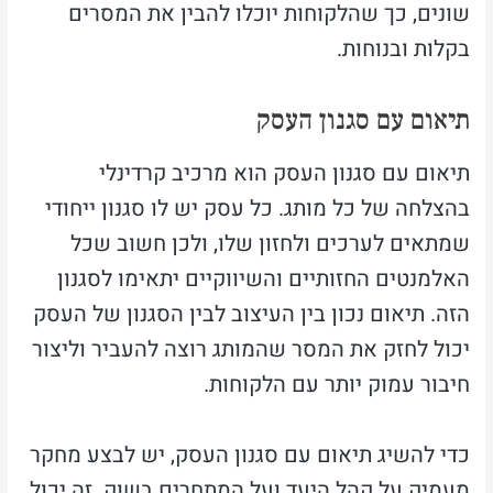
שונים, כך שהלקוחות יוכלו להבין את המסרים
בקלות ובנוחות.
תיאום עם סגנון העסק
תיאום עם סגנון העסק הוא מרכיב קרדינלי
בהצלחה של כל מותג. כל עסק יש לו סגנון ייחודי
שמתאים לערכים ולחזון שלו, ולכן חשוב שכל
האלמנטים החזותיים והשיווקיים יתאימו לסגנון
הזה. תיאום נכון בין העיצוב לבין הסגנון של העסק
יכול לחזק את המסר שהמותג רוצה להעביר וליצור
חיבור עמוק יותר עם הלקוחות.
כדי להשיג תיאום עם סגנון העסק, יש לבצע מחקר
מעמיק על קהל היעד ועל המתחרים בשוק. זה יכול