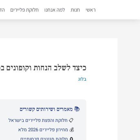
ילוג
ראשי
חנות
למה אנחנו
חלוקת פליירים
הדפ
תוכן
Post
navigation
כיצד לשלב הנחות וקופונים ב
בלוג
📚 מאמרים ושירותים קשורים
📋
חלוקת והפצת פליירים בישראל
💰
מחירון פליירים 2026 מלא
🧲
חלוקת מגנטים פרסומיים