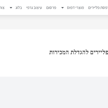
סת פליירים
מוצרי דפוס
פרסום
עיצוב גרפי
בלוג
צור
פליירים להגדלת המכירות