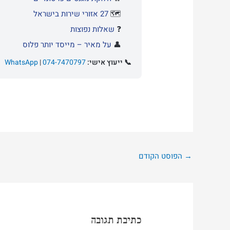
🗺️
27 אזורי שירות בישראל
❓
שאלות נפוצות
👤
על מאיר – מייסד יותר פלוס
📞 ייעוץ אישי:
074-7470797
|
WhatsApp
→
הפוסט הקודם
כתיבת תגובה