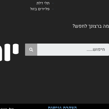
תלי דלת
פליירים בזול
מה ברצונך לחפש?
Search
הצהרת נגישות