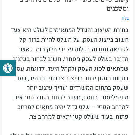
ומשכנים
בלוג
בחירת העיצוב והגודל המתאימים לשלט היא צעד
חשוב בייצוג העסק. על השלט להיות ברור, קל
לקריאה ומובנה בקלות על ידי הלקוחות. כאשר
מדובר בשלט לעסק מסחרי, חשוב לבחור בעיצוב
פתח סרגל
שמתאים לסוג העסק ולקהל היעד. לדוגמה, עסק
בתחום המזון יבחר בעיצוב צבעוני ומרהיב, בעוד
שעסק בתחום המשרדים יעדיף עיצוב יותר
מינימליסטי. בנוסף, חשוב לבחור בגודל המתאים
למרחב הפיזי – שלט גדול יהיה מתאים למרחב
פתוח, בעוד ששלט קטן יתאים למרחב צר.