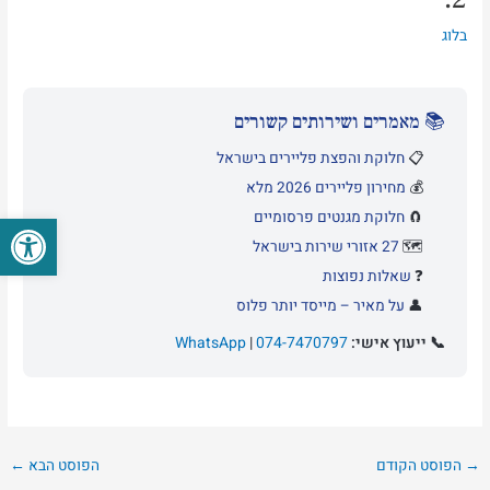
בלוג
📚 מאמרים ושירותים קשורים
📋
חלוקת והפצת פליירים בישראל
💰
מחירון פליירים 2026 מלא
פתח סרגל
🧲
חלוקת מגנטים פרסומיים
🗺️
27 אזורי שירות בישראל
❓
שאלות נפוצות
👤
על מאיר – מייסד יותר פלוס
📞 ייעוץ אישי:
074-7470797
|
WhatsApp
→
הפוסט הקודם
הפוסט הבא
←