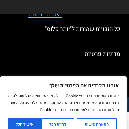
הצהרת נגישות
כל הזכויות שמורות ל"יותר פלוס"
מדיניות פרטיות
אנחנו מכבדים את הפרטיות שלך
אנחנו משתמשים בקובצי Cookie כדי לשפר את חוויית הגלישה, להציג
תכנים ומודעות מותאמים ולנתח את התנועה באתר. בלחיצה על אישור
תקנון ותנאי שימוש
·
ביטול עסקה
·
מדיניות פרטיות
·
הצהרת נגישות
הכל אתם מסכימים לשימוש שלנו בקובצי Cookie.
התאמה אישית
דחיית הכל
אישור הכל
0