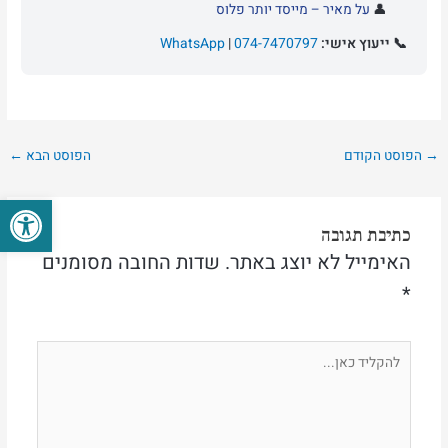
👤
על מאיר – מייסד יותר פלוס
📞 ייעוץ אישי:
074-7470797
|
WhatsApp
→
הפוסט הקודם
הפוסט הבא
←
פתח סרגל
כתיבת תגובה
האימייל לא יוצג באתר.
שדות החובה מסומנים
*
להקליד
כאן...