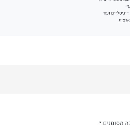
י
יגיטליים ועוד
ארצית
ה מסומנים
*