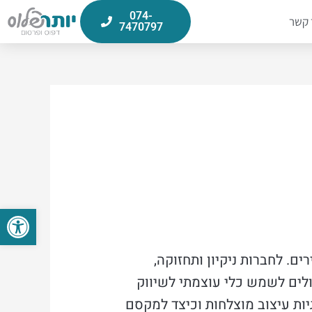
074-
 קשר
7470797
פתח סרגל
ים. לחברות ניקיון ותחזוקה,
לים לשמש כלי עוצמתי לשיווק
יות עיצוב מוצלחות וכיצד למקסם