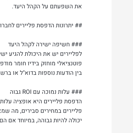
את השפעתם על הקהל היעד.
## יתרונות הדפסת פליירים לחברות 
### חשיפה ישירה לקהל היעד
לפליירים יש את היכולת להגיע ישי
פוטנציאלי מוחזק בידיו חומר מודפס
בין הודעות נוספות בדוא"ל או ברש
### עלות נמוכה עם ROI גבוה
הדפסת פליירים היא אופציה עלות-י
יכולה להיות גבוהה, במיוחד אם ה