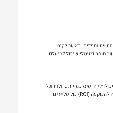
חושית ומיידית. כאשר לקוח
אשר חומר דיגיטלי שיכול להיעלם
כולות להדפיס כמויות גדולות של
פליירים במחירים סבירים, מה שמאפשר הפצה רחבה ללא השקעה כספית מוגזמת. התמורה להשקעה (ROI) של פליירים