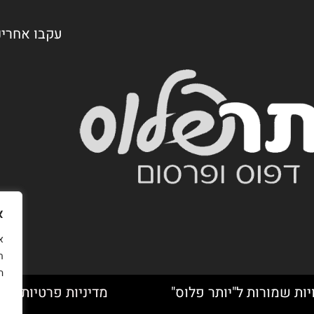
עקבו אחרינ
א
ת
ה
יות שמורות ל"יותר פלוס"
מדיניות פרטיות