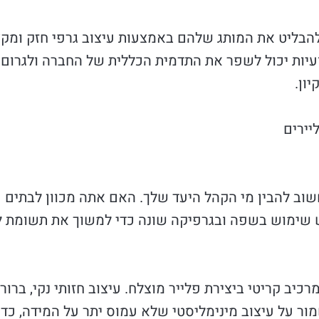
להבליט את המותג שלהם באמצעות עיצוב גרפי חזק ומקצ
יות יכול לשפר את התדמית הכללית של החברה ולגרום 
ון.
יירים
שוב להבין מי הקהל היעד שלך. האם אתה מכוון לבתים פ
ש שימוש בשפה ובגרפיקה שונה כדי למשוך את תשומת ל
כיב קריטי ביצירת פלייר מוצלח. עיצוב חזותי נקי, ברו
ור על עיצוב מינימליסטי שלא עמוס יתר על המידה, כדי