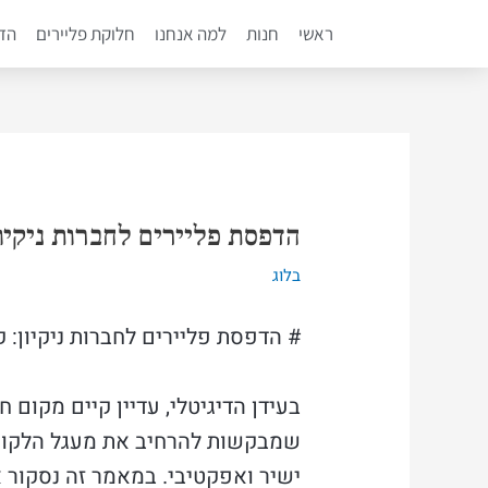
ילוג
ראשי
חנות
למה אנחנו
חלוקת פליירים
הדפ
תוכן
Post
navigation
הדפסת פליירים לחברות ניקיון:
בלוג
# הדפסת פליירים לחברות ניקיון: קי
בעידן הדיגיטלי, עדיין קיים מקום 
שמבקשות להרחיב את מעגל הלקוחות
ישיר ואפקטיבי. במאמר זה נסקור א