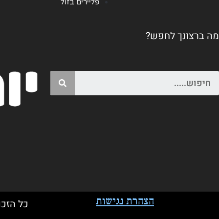
פליירים בזול
מה ברצונך לחפש?
Search
הצהרת נגישות
כל הזכו