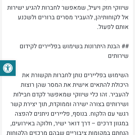
שיווקי חזק ויעיל, שמאפשר לחברות להגיע ישירות
אל לקוחותיהן, להעביר מסרים ברורים ולשכנע
אותם לפעול.
## הבנת היתרונות בשימוש בפליירים לקידום
שירותים
פתח סרגל
השימוש בפליירים נותן לחברות תקשורת את
היכולת להתאים אישית את המסר שהן רוצות
להעביר. זהו כלי שיווקי שמאפשר לקדם חבילות
ושירותים בצורה ישירה וממוקדת, תוך יצירת קשר
רגשי עם הלקוח. בנוסף, פליירים ניתנים להפצה
במגוון דרכים – דרך דואר ישיר, חלוקה באירועים,
הנחתם במקומות ציבוריים שבהם מרכזים הלקוחות