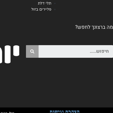
תלי דלת
פליירים בזול
מה ברצונך לחפש?
Search
הצהרת נגישות