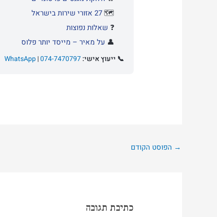
🗺️
27 אזורי שירות בישראל
❓
שאלות נפוצות
👤
על מאיר – מייסד יותר פלוס
📞 ייעוץ אישי:
074-7470797
|
WhatsApp
→
הפוסט הקודם
כתיבת תגובה