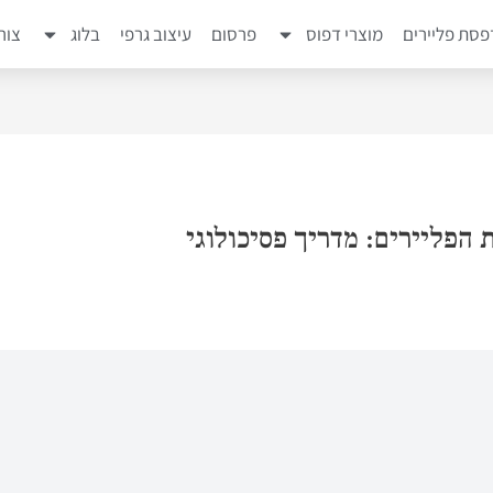
סת פליירים
מוצרי דפוס
פרסום
עיצוב גרפי
בלוג
צור
הפליירים: מדריך פסיכולוגי