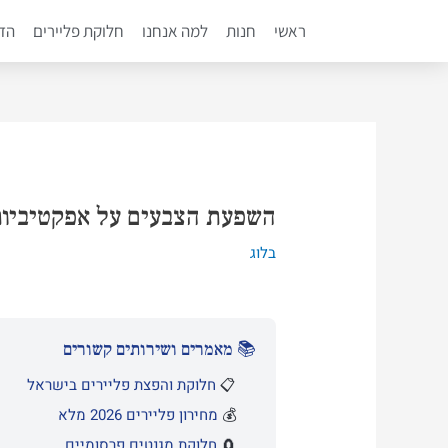
ילוג
ראשי
חנות
למה אנחנו
חלוקת פליירים
הדפ
תוכן
Post
navigation
השפעת הצבעים על אפקטיביות 
בלוג
📚 מאמרים ושירותים קשורים
📋
חלוקת והפצת פליירים בישראל
💰
מחירון פליירים 2026 מלא
🧲
חלוקת מגנטים פרסומיים